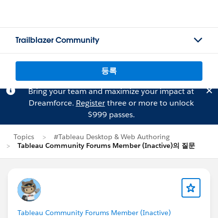
Trailblazer Community
등록
Bring your team and maximize your impact at
Dreamforce.
Register
three or more to unlock
$999 passes.
Topics
#Tableau Desktop & Web Authoring
Tableau Community Forums Member (Inactive)의 질문
Tableau Community Forums Member (Inactive)