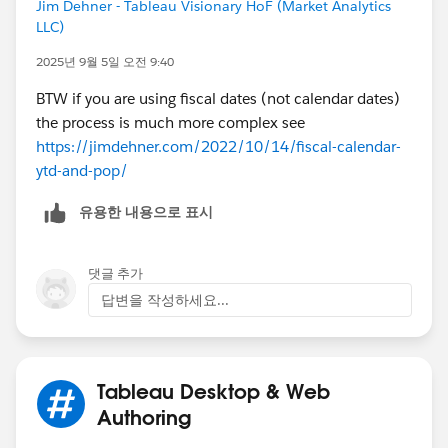
Jim Dehner - Tableau Visionary HoF (Market Analytics
LLC)
2025년 9월 5일 오전 9:40
BTW if you are using fiscal dates (not calendar dates)
the process is much more complex see
https://jimdehner.com/2022/10/14/fiscal-calendar-
ytd-and-pop/
유용한 내용으로 표시
댓글 추가
답변을 작성하세요...
Tableau Desktop & Web
Authoring