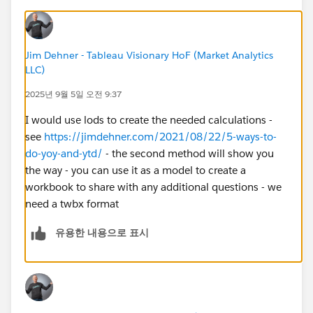
Jim Dehner - Tableau Visionary HoF (Market Analytics
LLC)
2025년 9월 5일 오전 9:37
I would use lods to create the needed calculations -
see
https://jimdehner.com/2021/08/22/5-ways-to-
do-yoy-and-ytd/
- the second method will show you
the way - you can use it as a model to create a
workbook to share with any additional questions - we
need a twbx format
유용한 내용으로 표시