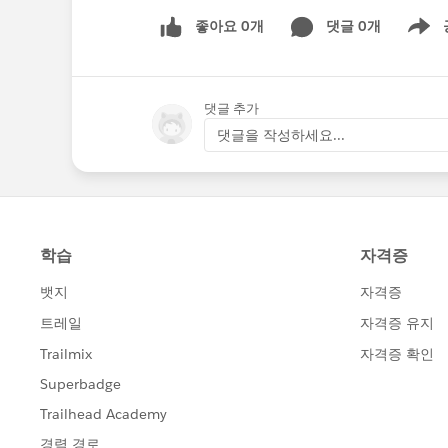
좋아요 0개
댓글 0개
Show m
댓글 추가
댓글을 작성하세요...