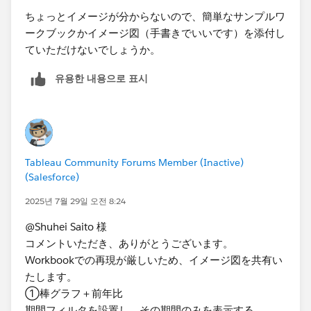
ちょっとイメージが分からないので、簡単なサンプルワ
ークブックかイメージ図（手書きでいいです）を添付し
ていただけないでしょうか。
유용한 내용으로 표시
Tableau Community Forums Member (Inactive)
(Salesforce)
2025년 7월 29일 오전 8:24
@Shuhei Saito 様
コメントいただき、ありがとうございます。
Workbookでの再現が厳しいため、イメージ図を共有い
たします。
①棒グラフ＋前年比
期間フィルタを設置し、その期間のみを表示する