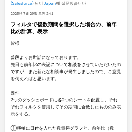
(Salesforce)
님이
Japan
에 질문했습니다
2025년 7월 29일 오전 2:41
フィルタで複数期間を選択した場合の、前年
比の計算、表示
皆様
普段よりお世話になっております。
先日も前年比の表記について相談をさせていただいたの
ですが、また新たな相談事が発生しましたので、ご意見
を伺えればと思います。
要件
2つのダッシュボードに各2つのシートを配置し、それ
ぞれフィルタを使用してその期間に合致したもののみ表
示をする。
①横軸に日付を入れた数量棒グラフと、前年比（数