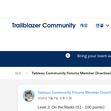
Trailblazer Community
개요
연결
Bring your team 
피드
Tableau Community Forums Member (Inacti
Tableau Community Forums Member (Inactive
2025년 5월 7일 오후 1:36
Level 2: On the Marks (51 - 100 points)