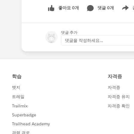
좋아요 0개
댓글 0개
Show m
댓글 추가
댓글을 작성하세요...