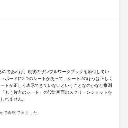
いるのであれば、現状のサンプルワークブックを添付してい
ュボードに2つのシートがあって、シート2のほうは正しく
シートが正しく表示できていないということなのかなと推測
、「もう片方のシート」の設計画面のスクリーンショットを
もしれません。
元で再現できました。