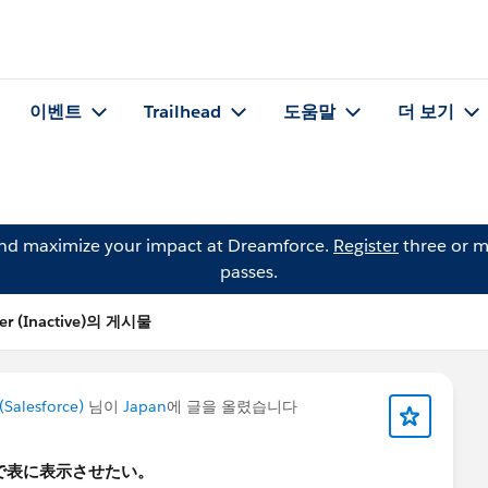
이벤트
Trailhead
도움말
더 보기
and maximize your impact at Dreamforce.
Register
three or m
passes.
er (Inactive)의 게시물
Salesforce)
님이
Japan
에 글을 올렸습니다
体で表に表示させたい。