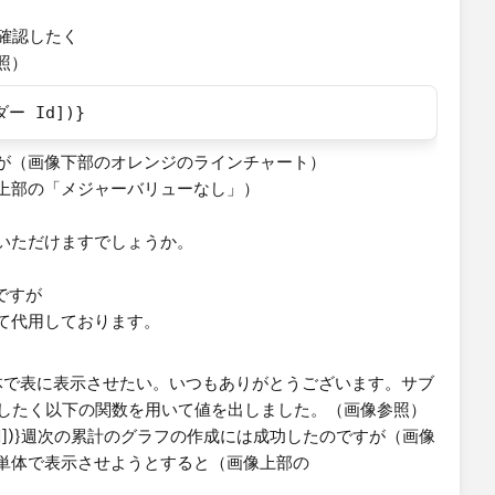
確認したく
照）
ダー Id])}
が（画像下部のオレンジのラインチャート）
上部の「メジャーバリューなし」）
いただけますでしょうか。
ですが
て代用しております。