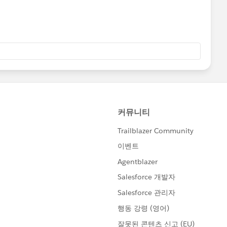
ルドをマークのテキストに入れると数字は出ますが「メジャ
現できていない状況です。
タイミングの問題ですので、計算フィールドを次のように書