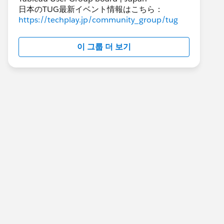
日本のTUG最新イベント情報はこちら：
https://techplay.jp/community_group/tug
이 그룹 더 보기