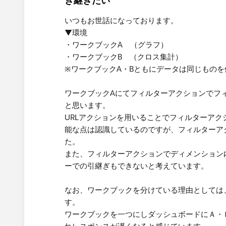
き継ぎたい
いつもお世話になっております。
▼環境
・ワークブックA （グラフ）
・ワークブックB （クロス集計）
※ワークブックA・Bともにデータは同じもの
ワークブックAにてフィルターアクションでフ
と思います。
URLアクションを用いることでフィルターア
能な点は認識しているのですが、フィルターア
た。
また、フィルターアクションでディメンション
ーでの引継ぎもできないと考えています。
なお、ワークブックを分けている理由としては
す。
ワークブックを一つにしダッシュボードにＡ・