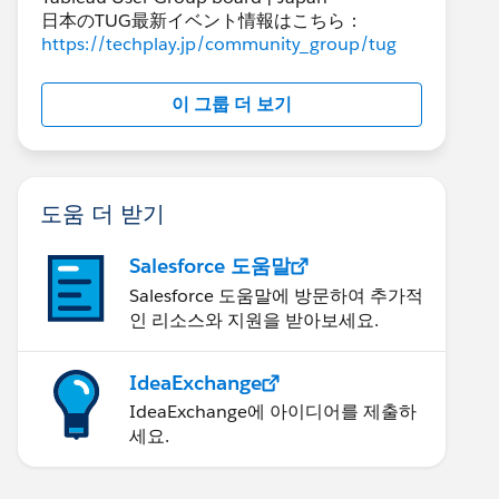
日本のTUG最新イベント情報はこちら：
https://techplay.jp/community_group/tug
이 그룹 더 보기
도움 더 받기
Salesforce 도움말
Salesforce 도움말에 방문하여 추가적
인 리소스와 지원을 받아보세요.
IdeaExchange
IdeaExchange에 아이디어를 제출하
세요.