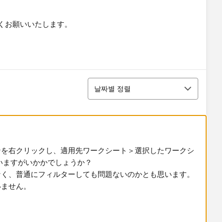
くお願いいたします。
정렬
날짜별 정렬
ンを右クリックし、適用先ワークシート＞選択したワークシ
いますがいかかでしょうか？
なく、普通にフィルターしても問題ないのかとも思います。
いません。