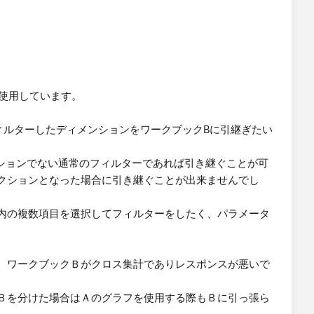
を使用しています。
ィルターしたディメンションをワークブックBに引継ぎたい
クションでない通常のフィルターであれば引き継ぐことが可
クションとなった場合に引き継ぐことが出来ませんでし
内の複数項目を選択してフィルターをしたく、パラメータ
、ワークブックＢがクロス集計でありレスポンスが悪いで
Ｂを分けた場合はＡのグラフを使用する際もＢに引っ張ら