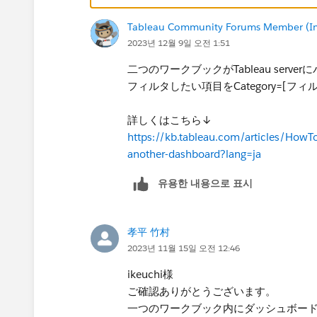
Tableau Community Forums Member (Inac
2023년 12월 9일 오전 1:51
二つのワークブックがTableau ser
フィルタしたい項目をCategory=[
詳しくはこちら↓
https://kb.tableau.com/articles/HowTo/
another-dashboard?lang=ja
유용한 내용으로 표시
孝平 竹村
2023년 11월 15일 오전 12:46
ikeuchi様
ご確認ありがとうございます。
一つのワークブック内にダッシュボー