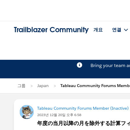
Trailblazer Community
개요
연결
Bring your team 
그룹
Japan
Tableau Community Forums Membe
Tableau Community Forums Member (Inactive) (
2023년 12월 20일 오후 6:58
年度の当月以降の月を除外する計算フ