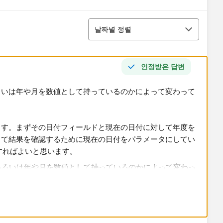
정렬
날짜별 정렬
인정받은 답변
るいは年や月を数値として持っているのかによって変わって
ます。まずその日付フィールドと現在の日付に対して年度を
して結果を確認するために現在の日付をパラメータにしてい
すればよいと思います。