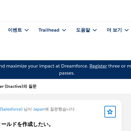
이벤트
Trailhead
도움말
더 보기
and maximize your impact at Dreamforce.
Register
three or m
passes.
r (Inactive)의 질문
Salesforce)
님이
Japan
에 질문했습니다
ィールドを作成したい。