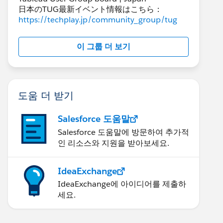
日本のTUG最新イベント情報はこちら：
https://techplay.jp/community_group/tug
이 그룹 더 보기
도움 더 받기
Salesforce 도움말
Salesforce 도움말에 방문하여 추가적
인 리소스와 지원을 받아보세요.
IdeaExchange
IdeaExchange에 아이디어를 제출하
세요.