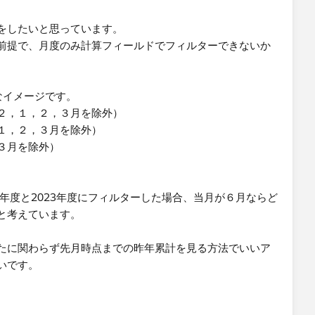
をしたいと思っています。
前提で、月度のみ計算フィールドでフィルターできないか
なイメージです。
２，１，２，３月を除外​）
１，２，３月を除外）
３月を除外）
2年度と2023年度にフィルターした場合、当月が６月ならど
考えています。​
たに関わらず先月時点までの昨年累計を見る方法でいいア
いです。