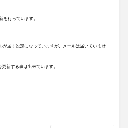
ータ更新を行っています。
。
ルが届く設定になっていますが、メールは届いていませ
ータを更新する事は出来ています。
정렬