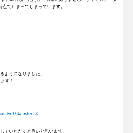
rverである場合、失敗時の通知メールが発射されない不具合がある
ef | Known Issues
かかるようになりました。
います！
tive) (Salesforce)
ールしていただくと良いと思います。