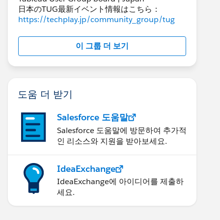
日本のTUG最新イベント情報はこちら：
https://techplay.jp/community_group/tug
이 그룹 더 보기
도움 더 받기
Salesforce 도움말
Salesforce 도움말에 방문하여 추가적
인 리소스와 지원을 받아보세요.
IdeaExchange
IdeaExchange에 아이디어를 제출하
세요.