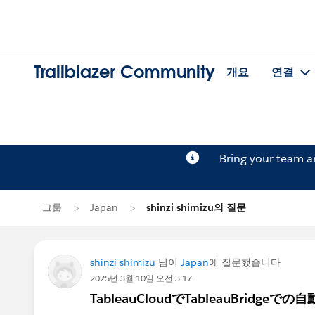
Trailblazer Community
개요
연결
Bring your team 
그룹
Japan
shinzi shimizu의 질문
shinzi shimizu
님이
Japan
에 질문했습니다
2025년 3월 10일 오전 3:17
TableauCloudでTableauBrid