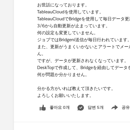
お世話になっております。
TableauCloudを使用しています。
TableauCloudでBridgeを使用して毎日デ
3/6から自動更新が止まっています。
何の設定も変更していません。
ジョブではBridgeni送信が毎日行われています
また、更新がうまくいかないとアラートでメー
ん。
ですが、データが更新されなくなっています。
DeskTopで作成して、Bridgeを経由してデ
何が問題か分かりません。
分かる方がいれば教えて頂きたいです。
よろしくお願いいたします。
좋아요 0개
답변 5개
공유
Show menu