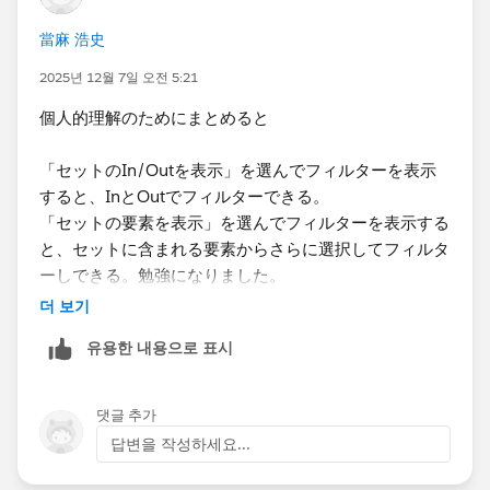
當麻 浩史
2025년 12월 7일 오전 5:21
個人的理解のためにまとめると
「セットのIn/Outを表示」を選んでフィルターを表示
すると、InとOutでフィルターできる。
「セットの要素を表示」を選んでフィルターを表示する
と、セットに含まれる要素からさらに選択してフィルタ
ーしできる。勉強になりました。
더 보기
유용한 내용으로 표시
댓글 추가
답변을 작성하세요...