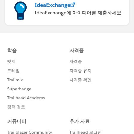
IdeaExchange
IdeaExchange에 아이디어를 제출하세요.