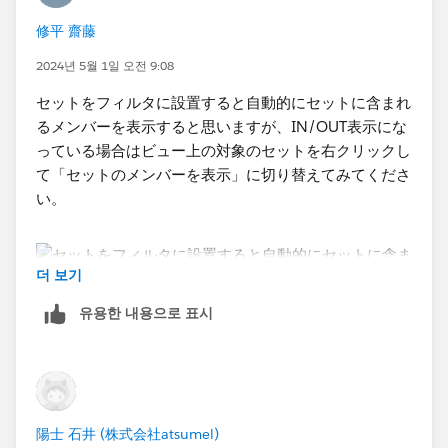
修平 齋藤
2024년 5월 1일 오전 9:08
セットをフィルタに設置すると自動的にセットに含まれ
るメンバーを表示すると思いますが、IN/OUT表示にな
っている場合はビュー上の対象のセットを右クリックし
て「セットのメンバーを表示」に切り替えてみてくださ
い。
더 보기
유용한 내용으로 표시
陽士 石井 (株式会社atsumel)