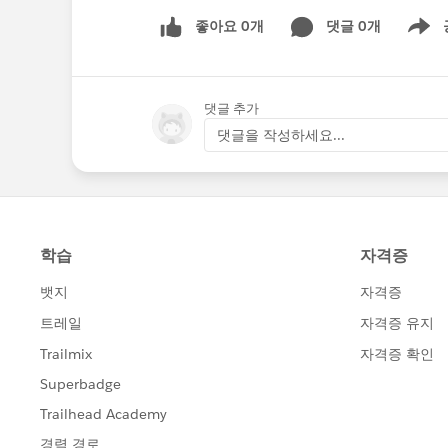
좋아요 0개
댓글 0개
Show m
댓글 추가
댓글을 작성하세요...