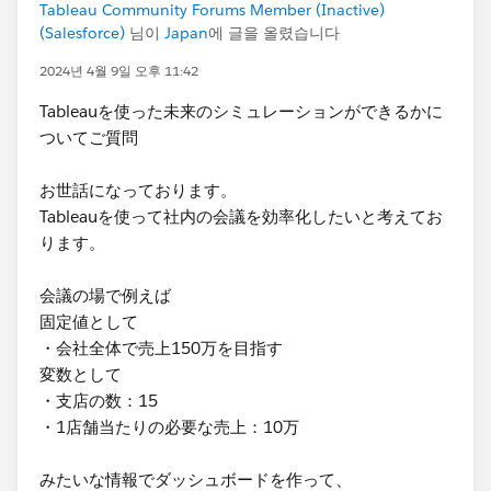
Tableau Community Forums Member (Inactive)
(Salesforce)
님이
Japan
에 글을 올렸습니다
2024년 4월 9일 오후 11:42
Tableauを使った未来のシミュレーションができるかに
ついてご質問
お世話になっております。
Tableauを使って社内の会議を効率化したいと考えてお
ります。
会議の場で例えば
固定値として
・会社全体で売上150万を目指す
変数として
・支店の数：15
・1店舗当たりの必要な売上：10万
みたいな情報でダッシュボードを作って、