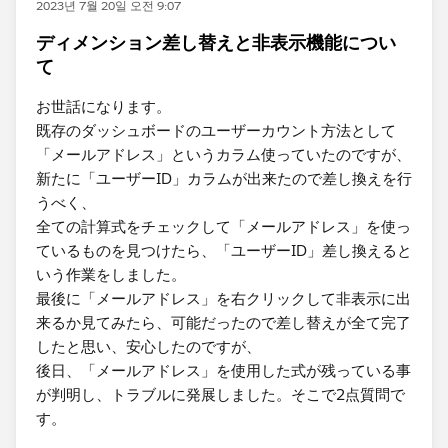
2023년 7월 20일 오전 9:07
ディメンション差し替えと非表示機能につい
て
お世話になります。
既存のダッシュボードのユーザーカウント方法として
「メールアドレス」というカラム使っていたのですが、
新たに「ユーザーID」カラムが出来たので差し換えを行
うべく、
全ての計算式をチェックして​「メールアドレス」を使っ
ているものを見つけたら、​「ユーザーID」差し換える​と
いう作業をしました。
最後に​「メールアドレス」を右クリックして非表示に出
来るか見てみたら、可能だったので差し替えが全て完了
したと思い、安心したのですが、
後日、​「メールアドレス」を使用した式が残っている事
が判明し、トラブルに発展しました。そこで2点質問で
す。