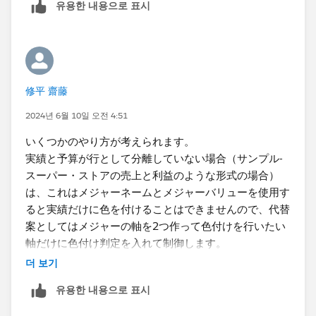
유용한 내용으로 표시
修平 齋藤
2024년 6월 10일 오전 4:51
いくつかのやり方が考えられます。
実績と予算が行として分離していない場合（サンプル-
スーパー・ストアの売上と利益のような形式の場合）
は、これはメジャーネームとメジャーバリューを使用す
ると実績だけに色を付けることはできませんので、代替
案としてはメジャーの軸を2つ作って色付けを行いたい
軸だけに色付け判定を入れて制御します。
더 보기
유용한 내용으로 표시