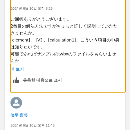
2024년 6월 10일 오전 8:28
ご回答ありがとうございます。
2番目の解決方法ですがちょっと詳しく説明していただ
きませんか。
[element]、 [VI]、[calaulation1]、こういう項目の中身
は知りたいです。
可能であればサンプルのtwbxのファイルをもらいませ
んか
더 보기
유용한 내용으로 표시
修平 齋藤
2024년 6월 10일 오후 11:48