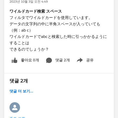
2023년 10월 3일 오전 4:49
ワイルドカード検索 スペース
フィルタでワイルドカードを使用しています。
データの文字列の中に半角スペースが入っていても
（例：ab c）
ワイルドカードでabcと検索した時に引っかかるように
することは
できるのでしょうか？
좋아요 0개
댓글 2개
공유
Show menu
댓글 2개
댓글 더 보기...