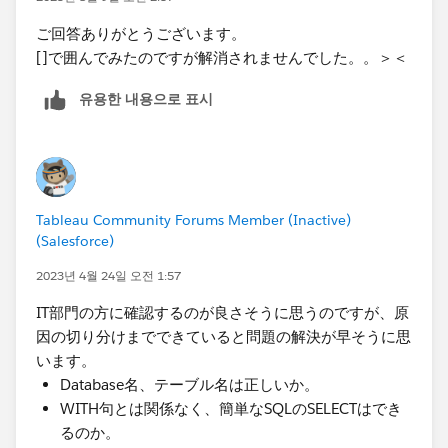
ご回答ありがとうございます。
[]で囲んでみたのですが解消されませんでした。。＞＜
유용한 내용으로 표시
Tableau Community Forums Member (Inactive)
(Salesforce)
2023년 4월 24일 오전 1:57
IT部門の方に確認するのが良さそうに思うのですが、原
因の切り分けまで​できていると問題の解決が早そうに思
います。
Database名、テーブル名は正しいか。
WITH句とは関係なく、簡単なSQLのSELECTはでき
るのか。