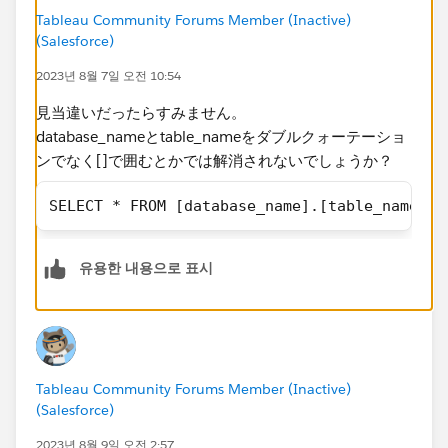
Tableau Community Forums Member (Inactive)
(Salesforce)
2023년 8월 7일 오전 10:54
見当違いだったらすみません。
database_nameとtable_nameをダブルクォーテーショ
ンでなく[]で囲むとかでは解消されないでしょうか？
SELECT * FROM [database_name].[table_name]
유용한 내용으로 표시
Tableau Community Forums Member (Inactive)
(Salesforce)
2023년 8월 9일 오전 2:57