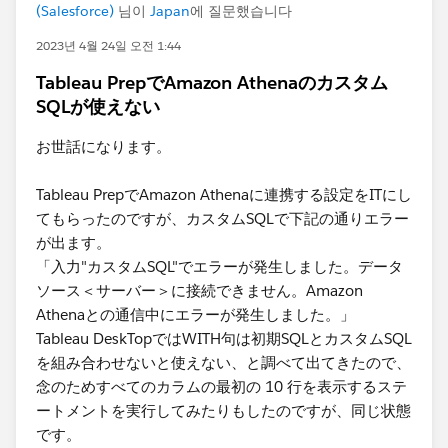
(Salesforce)
님이
Japan
에 질문했습니다
2023년 4월 24일 오전 1:44
Tableau PrepでAmazon Athenaのカスタム
SQLが使えない
お世話になります。
Tableau PrepでAmazon Athenaに連携する設定をITにし
てもらったのですが、カスタムSQLで下記の通りエラー
が出ます。
「入力"カスタムSQL"でエラーが発生しました。データ
ソース＜サーバー＞に接続できません。​Amazon
Athenaとの通信中にエラーが発生しました。」
Tableau DeskTopではWITH句は初期SQLとカスタムSQL
を組み合わせないと使えない、と調べて出てきたので、
念のためすべてのカラムの最初の 10 行を表示するステ
ートメントを実行してみたりもしたのですが、同じ状態
です。