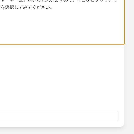
」​がいると思いますので、そこを右クリックしてフィルタ
てみてください。