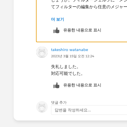
더 보기
フィルターシェルフに「メジャーネーム
ーの編集から任意のメジャーを選択し
유용한 내용으로 표시
takeshiro watanabe
2023년 3월 15일 오전 12:24
失礼しました。
対応可能でした。
유용한 내용으로 표시
댓글 추가
답변을 작성하세요...