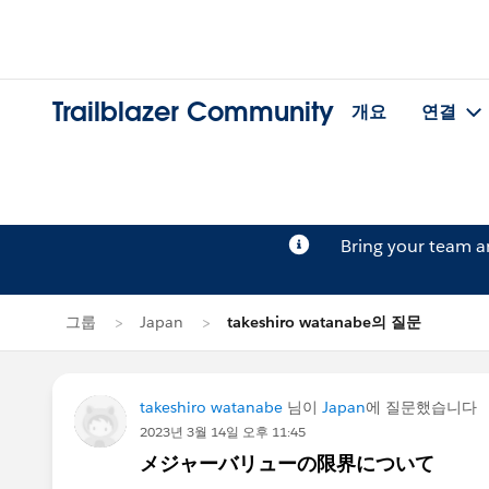
Trailblazer Community
개요
연결
Bring your team 
그룹
Japan
takeshiro watanabe의 질문
takeshiro watanabe
님이
Japan
에 질문했습니다
2023년 3월 14일 오후 11:45
メジャーバリューの限界について