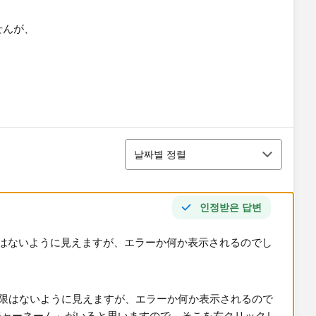
せんが、
정렬
날짜별 정렬
인정받은 답변
はないように見えますが、エラーか何か表示されるのでし