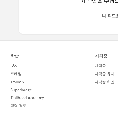
이 작업을 수행할
내 피드