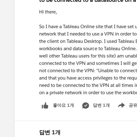
Hi there,
So I have a Tableau Online site that I have set 
network that I needed to use a VPN in order to
the client on Tableau Desktop. I used Tableau B
workbooks and data source to Tableau Online.
well other Tableau users for this site) am un
connected to the VPN and sometimes I will get
not connected to the VPN: "Unable to connect t
and that you have access privileges to the requ
need to be connected to the VPN at all times in
on a private network in order to use the work
답변 1개
공
좋아요 1개
Show men
답변 1개