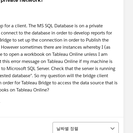
up for a client. The MS SQL Database is on a private
 connect to the database in order to develop reports for
ridge to set up the connection in order to Publish the
 However sometimes there are instances whereby I (as
able to open a workbook on Tableau Online unless I am
 this error message on Tableau Online if my machine is
o Microsoft SQL Server. Check that the server is running
ested database". So my question will the bridge client
 order for Tableau Bridge to access the data source that is
books on Tableau Online?
유
u
정렬
날짜별 정렬