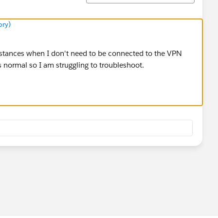
ory)
instances when I don't need to be connected to the VPN
s normal so I am struggling to troubleshoot.