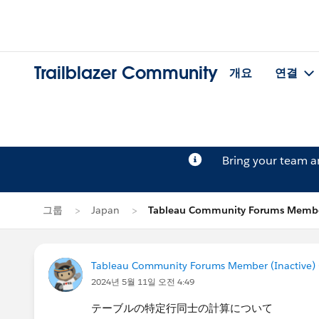
Trailblazer Community
개요
연결
Bring your team 
그룹
Japan
Tableau Community Forums Memb
Tableau Community Forums Member (Inactive) (
2024년 5월 11일 오전 4:49
テーブルの特定行同士の計算について