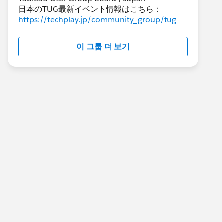
日本のTUG最新イベント情報はこちら：
https://techplay.jp/community_group/tug
이 그룹 더 보기