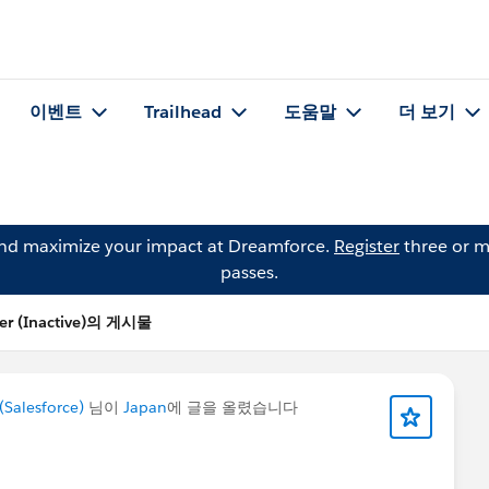
이벤트
Trailhead
도움말
더 보기
and maximize your impact at Dreamforce.
Register
three or m
passes.
er (Inactive)의 게시물
Salesforce)
님이
Japan
에 글을 올렸습니다