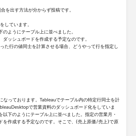
て割合を出す方法が分からず投稿です。
ド化をしています。
下のようにテーブル上に並べました。
、ダッシュボードを作成する予定なのです。
いった行の値同士を計算させる場合、どうやって行を指定し