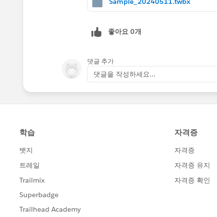
Sample_20240511.twbx
좋아요 0개
댓글 추가
댓글을 작성하세요...