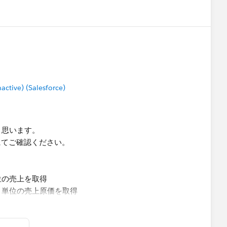
tive) (Salesforce)
と思います。
にてご確認ください。
位の売上を取得
月単位の売上原価を取得