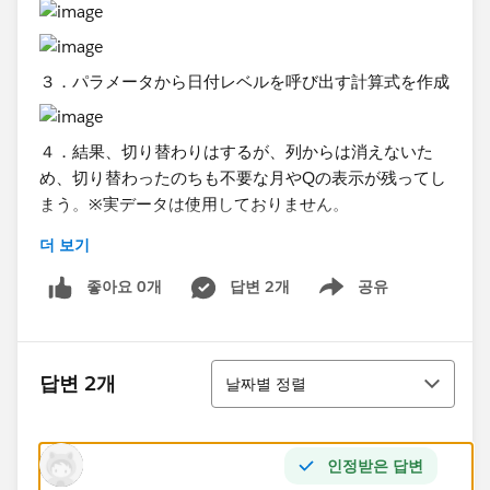
３．パラメータから日付レベルを呼び出す計算式を作成
４．結果、切り替わりはするが、列からは消えないた
め、切り替わったのちも不要な月やQの表示が残ってし
まう。※実データは使用しておりません。
더 보기
좋아요 0개
답변 2개
공유
Show menu
Month（問題なし）
정렬
Quarter （月が表示されてしまう）
답변 2개
날짜별 정렬
Year（Qと月が表示されてしまう）
인정받은 답변