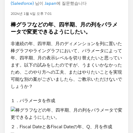
(Salesforce)
님이
Japan
에 질문했습니다
2024년 1월 4일 오후 7:01
棒グラフなどの年、四半期、月の列をパラメ
ータで変更できるようにしたい。
非連続の年、四半期、月のディメンションを列に置いた
棒グラフやライングラフにおいて、パラメータによって
年、四半期、月の表示レベルを切り替えたいと思ってい
ます。以下の試みをしたのですが、うまくいかなかった
ため、このやり方への工夫、またはやりたいことを実現
可能な別の案がございましたら、ご教示いただけないで
しょうか？
１．パラメータを作成
２．Fiscal Dateと各Fiscal Dateの年、Q、月を作成