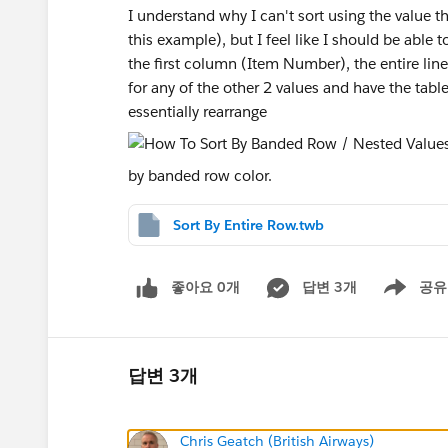
I understand why I can't sort using the value
this example), but I feel like I should be able to
the first column (Item Number), the entire lin
for any of the other 2 values and have the tab
essentially rearrange
by banded row color.
Sort By Entire Row.twb
좋아요 0개
답변 3개
공유
Show menu
답변 3개
Chris Geatch (British Airways)