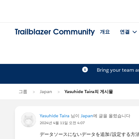
Trailblazer Community
개요
연결
Bring your team 
그룹
Japan
Yasuhide Taira의 게시물
Yasuhide Taira
님이
Japan
에 글을 올렸습니다
2024년 4월 11일 오전 4:07
データソースにないデータを追加/設定する方