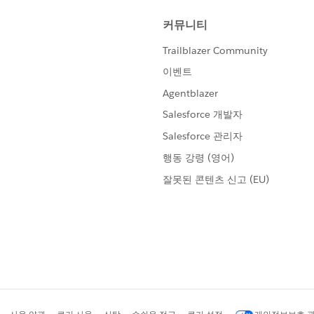
月ごとの目標値を手打ちし、ビュー上に設置。
ーマンスに影響が出る
い
には分からなくなる
。
して読み込ませるのが基本なので、どうしてもそれが難しい