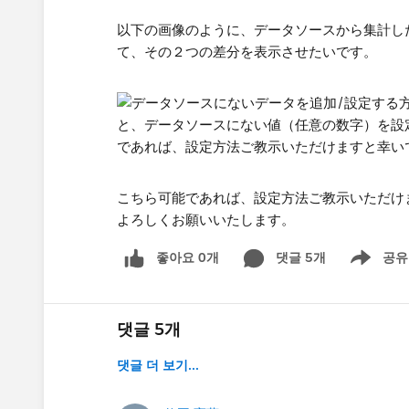
以下の画像のように、データソースから集計し
て、その２つの差分を表示させたいです。
こちら可能であれば、設定方法ご教示いただけ
よろしくお願いいたします。
좋아요 0개
댓글 5개
공유
Show menu
댓글 5개
댓글 더 보기...