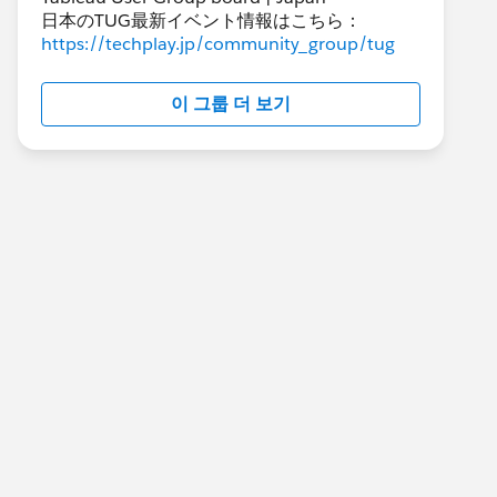
日本のTUG最新イベント情報はこちら：
https://techplay.jp/community_group/tug
이 그룹 더 보기