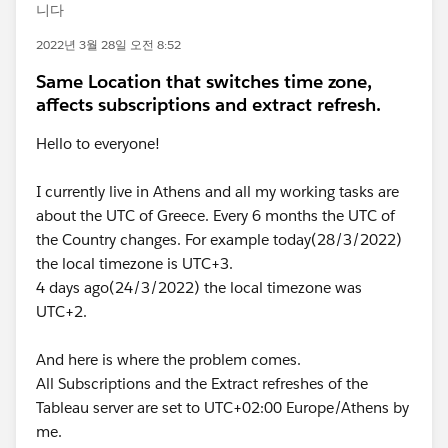
니다
2022년 3월 28일 오전 8:52
Same Location that switches time zone,
affects subscriptions and extract refresh.
Hello to everyone!
I currently live in Athens and all my working tasks are
about the UTC of Greece. Every 6 months the UTC of
the Country changes. For example today(28/3/2022)
the local timezone is UTC+3.
4 days ago(24/3/2022) the local timezone was
UTC+2.
And here is where the problem comes.
All Subscriptions and the Extract refreshes of the
Tableau server are set to UTC+02:00 Europe/Athens by
me.