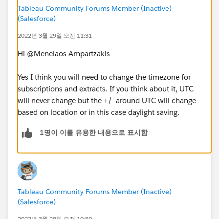
Tableau Community Forums Member (Inactive)
(Salesforce)
2022년 3월 29일 오전 11:31
Hi @Menelaos Ampartzakis​
Yes I think you will need to change the timezone for
subscriptions and extracts. If you think about it, UTC
will never change but the +/- around UTC will change
based on location or in this case daylight saving.
1명이 이를 유용한 내용으로 표시함
Tableau Community Forums Member (Inactive)
(Salesforce)
2022년 3월 28일 오전 10:50