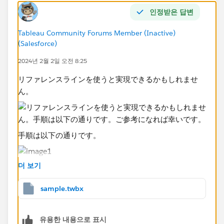
인정받은 답변
Tableau Community Forums Member (Inactive)
(Salesforce)
2024년 2월 2일 오전 8:25
リファレンスラインを使うと実現できるかもしれませ
ん。
手順は以下の通りです。
더 보기
sample.twbx
ご参考になれば幸いです。
유용한 내용으로 표시