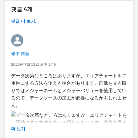
댓글 4개
댓글 더 보기...
修平 齋藤
2023년 7월 31일 오후 2:46
データ次第なところはありますが、エリアチャートを二
重軸にする方法を使える場合があります。画像を見る限
りではメジャーネームとメジャーバリューを使用してい
るので、データソースの加工が必要になるかもしれませ
ん。
더 보기