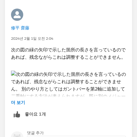
修平 齋藤
2024년 2월 1일 오전 2:04
次の図の緑の矢印で示した箇所の長さを言っているので
あれば、残念ながらこれは調整することができません。
더 보기
좋아요 1개
別のやり方としてはガントバーを第2軸に追加して二重
軸にする方法が考えられますが、既に別のメジャーで二
댓글 추가
重軸やメジャーバリューを利用している場合にはこの方