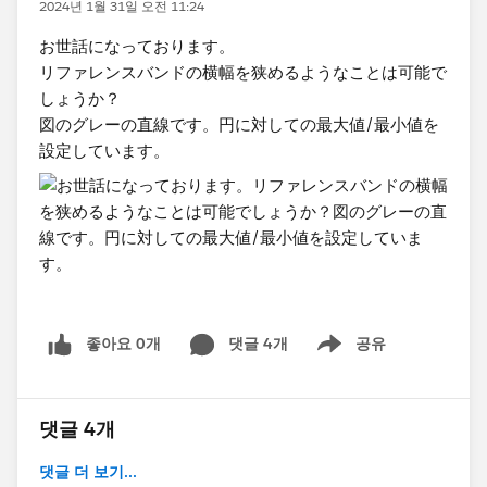
2024년 1월 31일 오전 11:24
お世話になっております。
リファレンスバンドの横幅を狭めるようなことは可能で
しょうか？
図のグレーの直線です。円に対しての最大値/最小値を
設定しています。
좋아요 0개
댓글 4개
공유
Show menu
댓글 4개
댓글 더 보기...