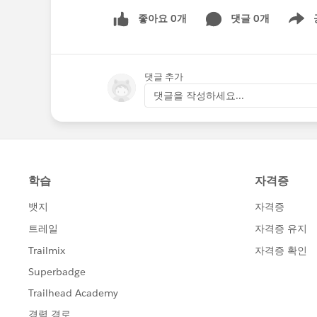
좋아요 0개
댓글 0개
Show m
댓글 추가
댓글을 작성하세요...