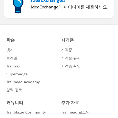
IdeaExchange
IdeaExchange에 아이디어를 제출하세요.