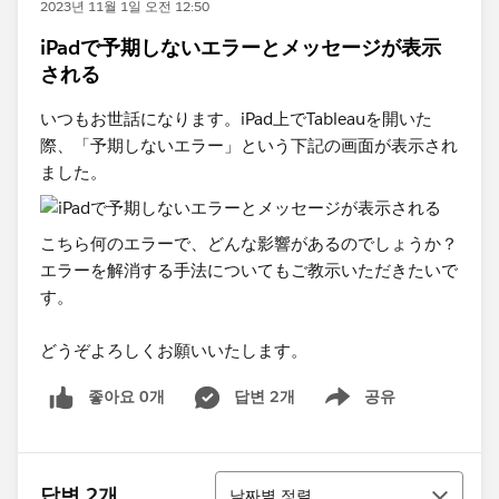
2023년 11월 1일 오전 12:50
iPadで予期しないエラーとメッセージが表示
される
いつもお世話になります。iPad上でTableauを開いた
際、「予期しないエラー」という下記の画面が表示され
ました。
こちら何のエラーで、どんな影響があるのでしょうか？
エラーを解消する手法についてもご教示いただきたいで
す。
どうぞよろしくお願いいたします。
좋아요 0개
답변 2개
공유
Show menu
정렬
답변 2개
날짜별 정렬