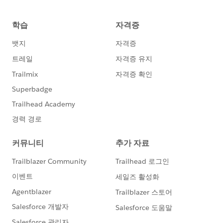
・次に、​追加したカードを右クリックし、「簡易表計
算」にて「合計に対する割合」を選択します。そして、
再度カードを右クリックして「次を使用して計算」にて
「セル」を選択します。
最後に、「サイズ」を調整し棒グラフが横いっぱいにな
るようにして、「ラベル」にて文字色を白に修正しま
す。