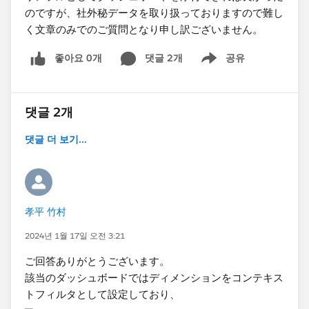
のですが、社外秘データを取り扱っておりますので難し
く文章のみでのご質問となり申し訳ございません。​
좋아요 0개
댓글 2개
공유
Show menu
댓글 2개
댓글 더 보기...
孝平 竹村
2024년 1월 17일 오전 3:21
ご回答ありがとうございます。
該当のダッシュボードではディメンションをコンテキス
トフィルタとして設定しており、