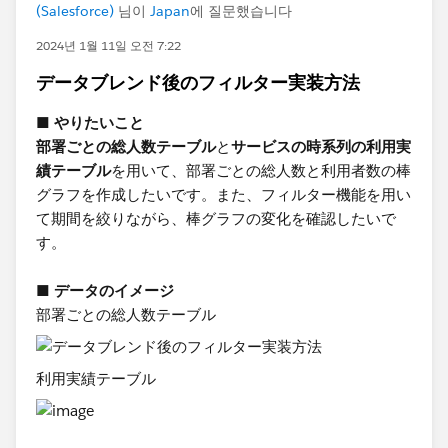
(Salesforce)
님이
Japan
에 질문했습니다
2024년 1월 11일 오전 7:22
データブレンド後のフィルター実装方法
■ やりたいこと
部署ごとの総人数テーブル
と
サービスの時系列の利用実
績テーブル
を用いて、部署ごとの総人数と利用者数の棒
グラフを作成したいです。また、フィルター機能を用い
て期間を絞りながら、棒グラフの変化を確認したいで
す。
■ データのイメージ
部署ごとの総人数テーブル
利用実績テーブル