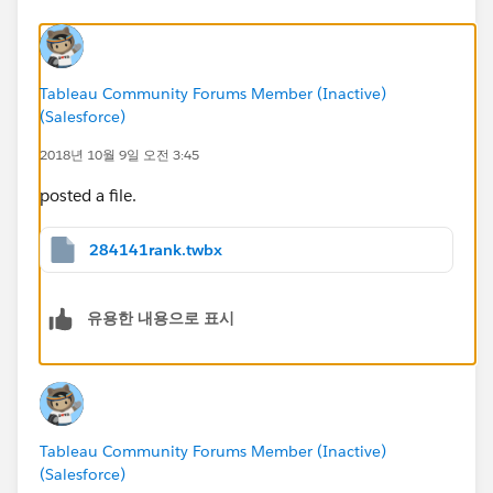
Tableau Community Forums Member (Inactive)
(Salesforce)
2018년 10월 9일 오전 3:45
posted a file.
284141rank.twbx
유용한 내용으로 표시
Tableau Community Forums Member (Inactive)
(Salesforce)