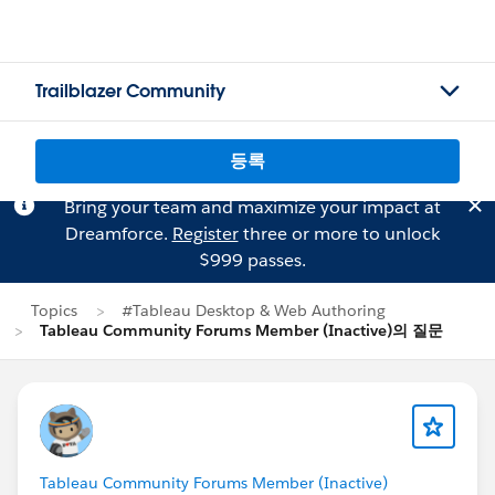
Trailblazer Community
등록
Bring your team and maximize your impact at
Dreamforce.
Register
three or more to unlock
$999 passes.
Topics
#Tableau Desktop & Web Authoring
Tableau Community Forums Member (Inactive)의 질문
Tableau Community Forums Member (Inactive)