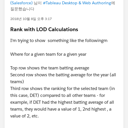
(Salesforce)
님이
#Tableau Desktop & Web Authoring
에
질문했습니다
2018년 10월 8일 오후 3:17
Rank with LOD Calculations
I'm trying to show something like the followingm
Where for a given team for a given year
Top row shows the team batting average
Second row shows the batting average for the year (all
teams)
Third row shows the ranking for the selected team (in
this case, DET) compared to all other teams - for
example, if DET had the highest batting average of all
teams, they would have a value of 1, 2nd highest , a
value of 2, etc.