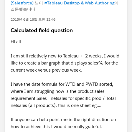
(Salesforce)
님이
#Tableau Desktop & Web Authoring
에
질문했습니다
2015년 6월 16일 오전 12:46
Calculated field question
Hi all
I am still relatively new to Tableau +- 2 weeks, I would
like to create a bar graph that displays sales% for the
current week versus previous week.
I have the date formula for WTD and PWTD sorted,
where I am struggling now is the product sales
requirement Sales= netsales for specific prod / Total
netsales (all products). this is one sheet eg....
If anyone can help point me in the right direction on
how to achieve this I would be really grateful.