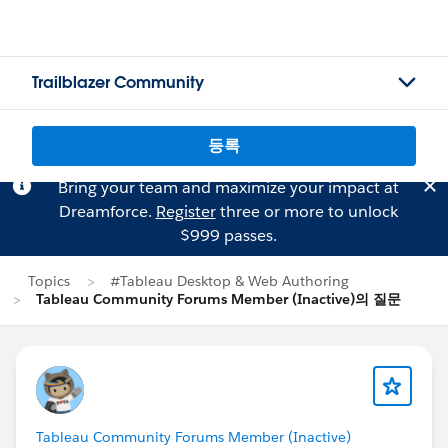
Trailblazer Community
등록
Bring your team and maximize your impact at
Dreamforce.
Register
three or more to unlock
$999 passes.
Topics
#Tableau Desktop & Web Authoring
Tableau Community Forums Member (Inactive)의 질문
Tableau Community Forums Member (Inactive)