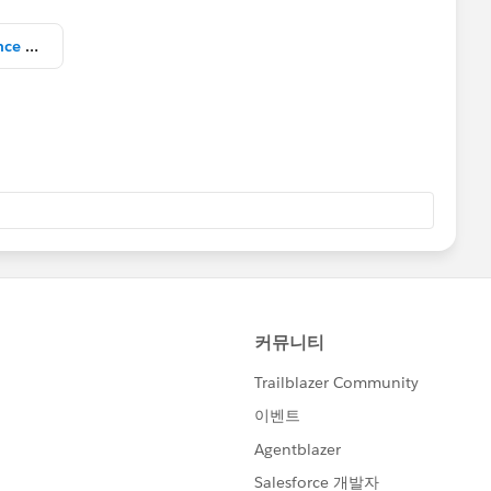
Sales Vs Goals by Division Reference line.twbx