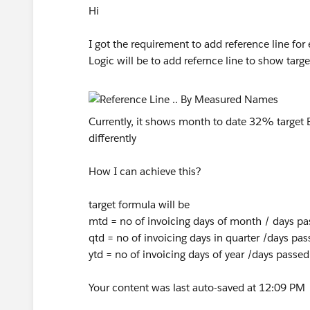
Hi
I got the requirement to add reference line fo
Logic will be to add refernce line to show targe
Currently, it shows month to date 32% target B
differently
How I can achieve this?
target formula will be
mtd = no of invoicing days of month / days p
qtd = no of invoicing days in quarter /days pa
ytd = no of invoicing days of year /days passed
Your content was last auto-saved at 12:09 PM