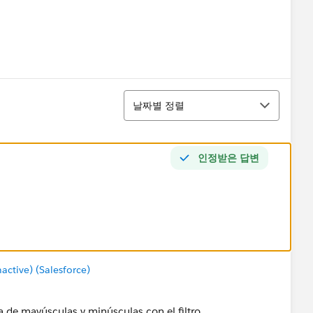
정렬
날짜별 정렬
인정받은 답변
tive) (Salesforce)
 de mayúsculas y minúsculas con el filtro.