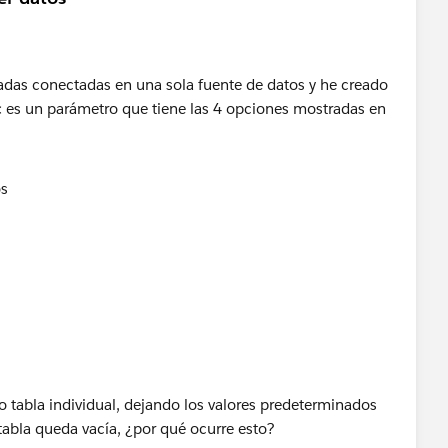
onadas conectadas en una sola fuente de datos y he creado
c
es un parámetro que tiene las 4 opciones mostradas en
o tabla individual, dejando los valores predeterminados
a tabla queda vacía, ¿por qué ocurre esto?