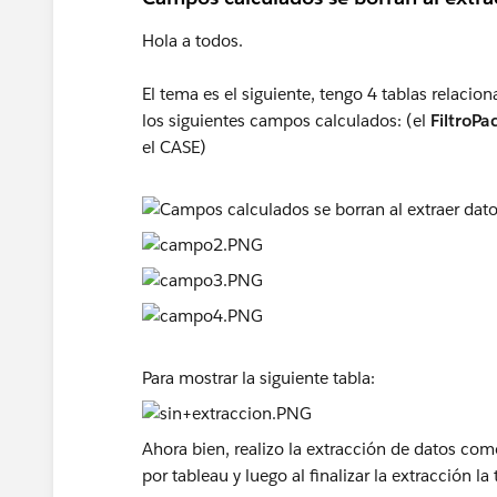
Hola a todos.
El tema es el siguiente, tengo 4 tablas relaci
los siguientes campos calculados: (el
FiltroPa
el CASE)
Para mostrar la siguiente tabla:
Ahora bien, realizo la extracción de datos com
por tableau y luego al finalizar la extracción l