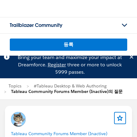
Trailblazer Community
등록
Bring your team and maximize your impact at
Dreamforce.
Register
three or more to unlock
$999 passes.
Topics
#Tableau Desktop & Web Authoring
Tableau Community Forums Member (Inactive)의 질문
Tableau Community Forums Member (Inactive)