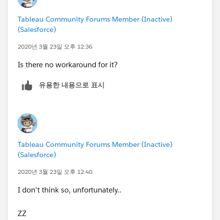
Steve
Tableau Community Forums Member (Inactive)
(Salesforce)
2020년 3월 23일 오후 12:36
Is there no workaround for it?
유용한 내용으로 표시
Tableau Community Forums Member (Inactive)
(Salesforce)
2020년 3월 23일 오후 12:40
I don't think so, unfortunately..
ZZ