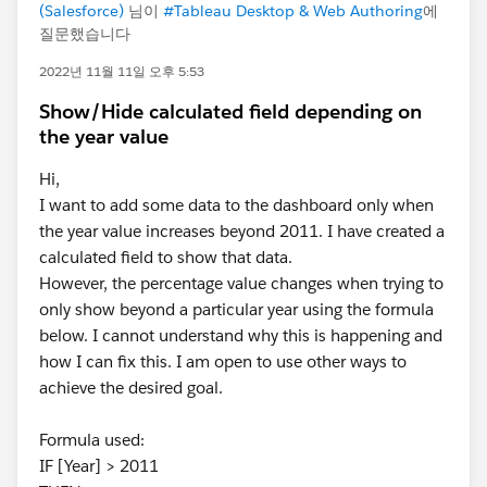
(Salesforce)
님이
#Tableau Desktop & Web Authoring
에
질문했습니다
2022년 11월 11일 오후 5:53
Show/Hide calculated field depending on
the year value
Hi,
I want to add some data to the dashboard only when
the year value increases beyond 2011. I have created a
calculated field to show that data.
However, the percentage value changes when trying to
only show beyond a particular year using the formula
below. I cannot understand why this is happening and
how I can fix this. I am open to use other ways to
achieve the desired goal.
Formula used:
IF [Year] > 2011