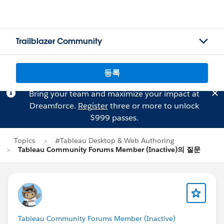
Trailblazer Community
등록
Bring your team and maximize your impact at
Dreamforce.
Register
three or more to unlock
$999 passes.
Topics
#Tableau Desktop & Web Authoring
Tableau Community Forums Member (Inactive)의 질문
Tableau Community Forums Member (Inactive)