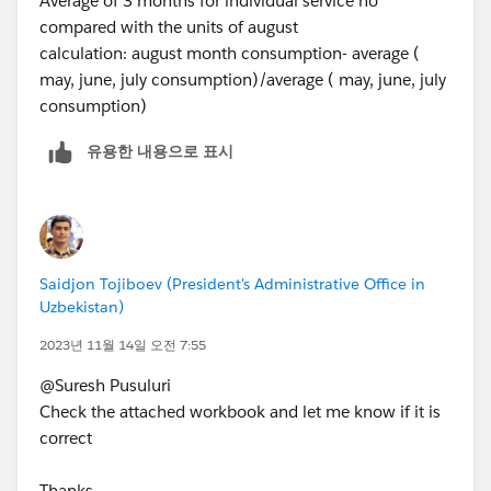
Average of 3 months for individual service no
compared with the units of august
calculation: august month consumption- average (
may, june, july consumption)/average ( may, june, july
consumption)
유용한 내용으로 표시
Saidjon Tojiboev (President's Administrative Office in
Uzbekistan)
2023년 11월 14일 오전 7:55
@Suresh Pusuluri​
Check the attached workbook and let me know if it is
correct
Thanks