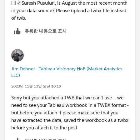
Hi @Suresh Pusuluri​, is August the most recent month
in your data source? Please upload a twbx file instead
of twb.
유용한 내용으로 표시
Jim Dehner - Tableau Visionary HoF (Market Analytics
LLC)
2023년 11월 13일 오전 10:19
Sorry but you attached a TWB that we can’t use – we
need to see your Tableau workbook in a TWBX format -
but before you attach it please make sure that you
have extracted the data, saved the workbook as a twbx
before you attach it to the post