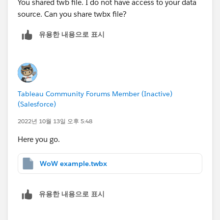
You shared twb file. I do not have access to your data
source. Can you share twbx file?
유용한 내용으로 표시
Tableau Community Forums Member (Inactive)
(Salesforce)
2022년 10월 13일 오후 5:48
Here you go.
WoW example.twbx
유용한 내용으로 표시