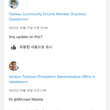
Tableau Community Forums Member (Inactive)
(Salesforce)
2022년 10월 17일 오후 10:06
Any update on this?
유용한 내용으로 표시
Saidjon Tojiboev (President's Administrative Office in
Uzbekistan)
2022년 10월 18일 오전 1:08
Hi @Michael Maleta​