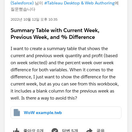
(Salesforce)
님이
#Tableau Desktop & Web Authoring
에
질문했습니다
2022년 10월 12일 오후 10:35
Summary Table with Current Week,
Previous Week, and % Difference
I want to create a summary table that shows the
current and previous week quantity and profit (based
on week selected) and the percent week over week
difference for both variables. When it comes to the
difference, I just want to show the difference for the
current week, but as you can see from this workbook,
it includes a blank column for the previous week as
well. Is there a way to avoid this?
WoW example.twb
좋아요 0개
답변 5개
공유