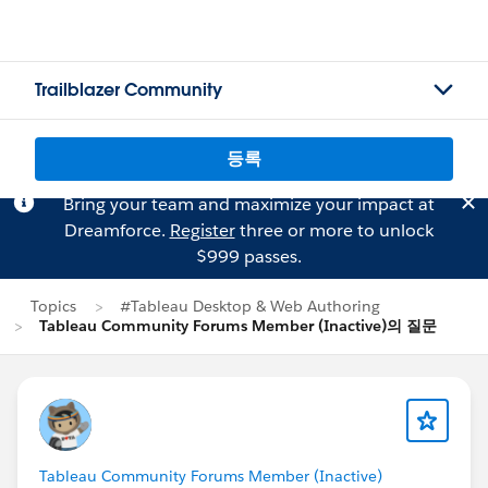
Trailblazer Community
등록
Bring your team and maximize your impact at
Dreamforce.
Register
three or more to unlock
$999 passes.
Topics
#Tableau Desktop & Web Authoring
Tableau Community Forums Member (Inactive)의 질문
Tableau Community Forums Member (Inactive)