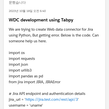
문했습니다
2023년 10월 18일 오전 6:40
WDC development using Tabpy
We are trying to create Web data connector for Jira
using Python, But getting error. Below is the code. Can
someone help us here.
import os
import requests
import json
import urllib3
import pandas as pd
from jira import JIRA, JIRAError
# Jira API endpoint and authentication details
jira_url = '
https://jira.test.com/rest/api/3
'
username = 'uname'