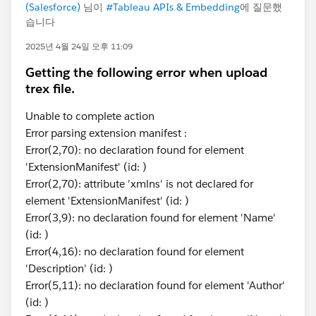
(Salesforce)
님이
#Tableau APIs & Embedding
에 질문했
습니다
2025년 4월 24일 오후 11:09
Getting the following error when upload
trex file.
Unable to complete action
Error parsing extension manifest :
Error(2,70): no declaration found for element
'ExtensionManifest' (id: )
Error(2,70): attribute 'xmlns' is not declared for
element 'ExtensionManifest' (id: )
Error(3,9): no declaration found for element 'Name'
(id: )
Error(4,16): no declaration found for element
'Description' (id: )
Error(5,11): no declaration found for element 'Author'
(id: )