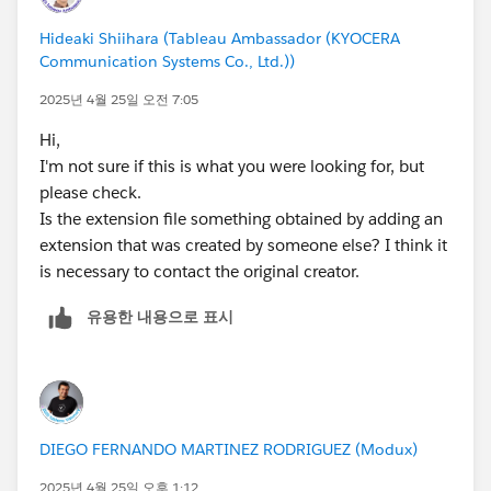
Hideaki Shiihara (Tableau Ambassador (KYOCERA
Communication Systems Co., Ltd.))
2025년 4월 25일 오전 7:05
Hi,
I'm not sure if this is what you were looking for, but
please check.
Is the extension file something obtained by adding an
extension that was created by someone else? I think it
is necessary to contact the original creator.
유용한 내용으로 표시
DIEGO FERNANDO MARTINEZ RODRIGUEZ (Modux)
2025년 4월 25일 오후 1:12