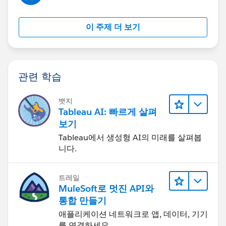
the same answer/resolution and help community keep
track of answered questions. Thank you.
이 주제 더 보기
Regards,
Diego Martinez
관련 학습
Tableau Visionary and Forums Ambassador
뱃지
Tableau AI: 빠르게 살펴
보기
Tableau에서 생성형 AI의 미래를 살펴봅
니다.
트레일
MuleSoft로 멋진 API와
통합 만들기
애플리케이션 네트워크로 앱, 데이터, 기기
를 연결하세요.