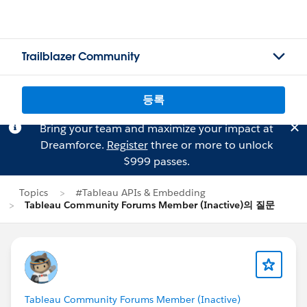
Trailblazer Community
등록
Bring your team and maximize your impact at
Dreamforce.
Register
three or more to unlock
$999 passes.
Topics
#Tableau APIs & Embedding
Tableau Community Forums Member (Inactive)의 질문
Tableau Community Forums Member (Inactive)