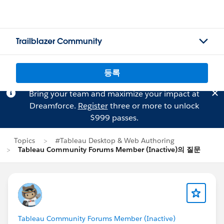
Trailblazer Community
등록
Bring your team and maximize your impact at
Dreamforce.
Register
three or more to unlock
$999 passes.
Topics
#Tableau Desktop & Web Authoring
Tableau Community Forums Member (Inactive)의 질문
Tableau Community Forums Member (Inactive)