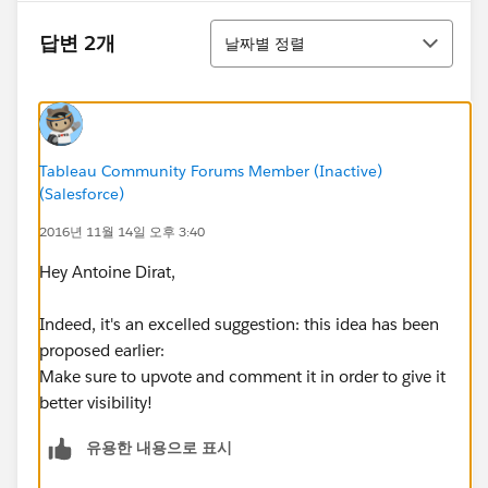
정렬
답변 2개
날짜별 정렬
Tableau Community Forums Member (Inactive)
(Salesforce)
2016년 11월 14일 오후 3:40
Hey Antoine Dirat,
Indeed, it's an excelled suggestion: this idea has been
proposed earlier:
Make sure to upvote and comment it in order to give it
better visibility!
유용한 내용으로 표시