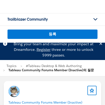
Trailblazer Community
등록
Bring your team and maximize your impact at
Dreamforce.
Register
three or more to unlock
$999 passes.
Topics
#Tableau Desktop & Web Authoring
Tableau Community Forums Member (Inactive)의 질문
Tableau Community Forums Member (Inactive)