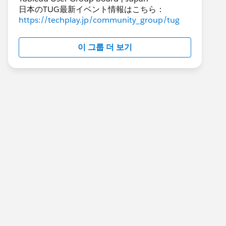
日本のTUG最新イベント情報はこちら：
https://techplay.jp/community_group/tug
이 그룹 더 보기