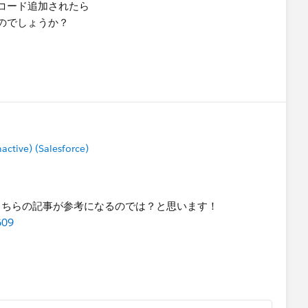
コード追加されたら
のでしょうか？
tive) (Salesforce)
こちらの記事が参考になるのでは？と思います！
609