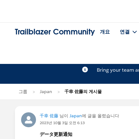
Trailblazer Community
개요
연결
Bring your team 
그룹
Japan
千幸 佐藤의 게시물
千幸 佐藤
님이
Japan
에 글을 올렸습니다
2023년 10월 3일 오전 6:13
データ更新通知