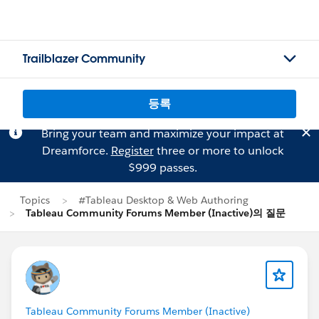
Trailblazer Community
등록
Bring your team and maximize your impact at
Dreamforce.
Register
three or more to unlock
$999 passes.
Topics
#Tableau Desktop & Web Authoring
Tableau Community Forums Member (Inactive)의 질문
Tableau Community Forums Member (Inactive)