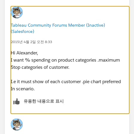
Tableau Community Forums Member (Inactive)
(Salesforce)
2015년 4월 2일 오전 8:33
Hi Alexander,
I want % spending on product categories .maximum
5top categories of customer.
I.e it must show of each customer .pie chart preferred
In scenario.
유용한 내용으로 표시