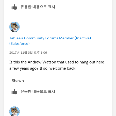
유용한 내용으로 표시
Tableau Community Forums Member (Inactive)
(Salesforce)
2017년 11월 3일 오후 3:06
Is this the Andrew Watson that used to hang out here
a few years ago? If so, welcome back!
--Shawn
유용한 내용으로 표시