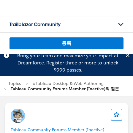
Trailblazer Community
등록
Bring your team and maximize your impact at
Dreamforce.
Register
three or more to unlock
$999 passes.
Topics
#Tableau Desktop & Web Authoring
Tableau Community Forums Member (Inactive)의 질문
Tableau Community Forums Member (Inactive)