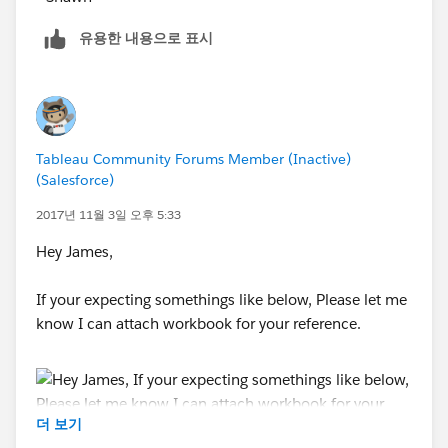
유용한 내용으로 표시
Tableau Community Forums Member (Inactive)
(Salesforce)
2017년 11월 3일 오후 5:33
Hey James,
If your expecting somethings like below, Please let me
know I can attach workbook for your reference.
더 보기