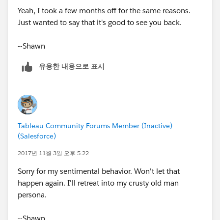
Yeah, I took a few months off for the same reasons.
Just wanted to say that it's good to see you back.
--Shawn
유용한 내용으로 표시
Tableau Community Forums Member (Inactive)
(Salesforce)
2017년 11월 3일 오후 5:22
Sorry for my sentimental behavior. Won't let that
happen again. I'll retreat into my crusty old man
persona.
--Shawn