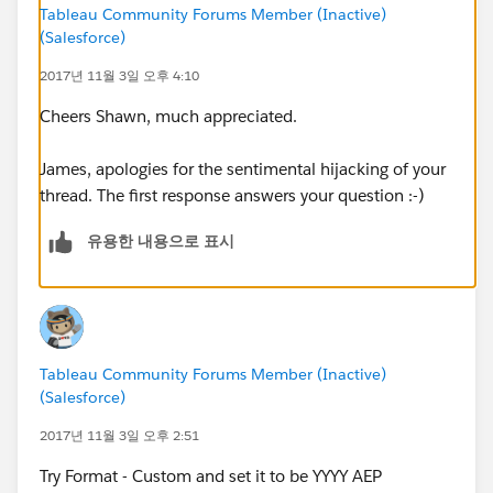
Tableau Community Forums Member (Inactive)
(Salesforce)
2017년 11월 3일 오후 4:10
Cheers Shawn, much appreciated.
James, apologies for the sentimental hijacking of your
thread. The first response answers your question :-)
유용한 내용으로 표시
Tableau Community Forums Member (Inactive)
(Salesforce)
2017년 11월 3일 오후 2:51
Try Format - Custom and set it to be YYYY AEP