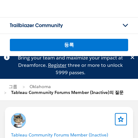
Trailblazer Community
등록
Bring your team and maximize your impact at
Dreamforce.
Register
three or more to unlock
$999 passes.
그룹
Oklahoma
Tableau Community Forums Member (Inactive)의 질문
Tableau Community Forums Member (Inactive)