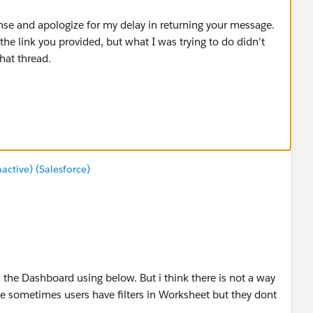
se and apologize for my delay in returning your message.
he link you provided, but what I was trying to do didn't
hat thread.
tive) (Salesforce)
n the Dashboard using below. But i think there is not a way
e sometimes users have filters in Worksheet but they dont