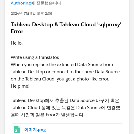
Authoring
에 질문했습니다
2024년 7월 9일 오후 2:06
Tableau Desktop & Tableau Cloud 'sqlproxy'
Error
Hello.
Write using a translator.
When you replace the extracted Data Source from
Tableau Desktop or connect to the same Data Source
on the Tableau Cloud, you get a photo-like error.
Help me!
Tableau Desktop에서 추출된 Data Source 바꾸기 혹은
Tableau Cloud 상에 있는 똑같은 Data Source에 연결했
을때 사진과 같은 Error가 발생합니다.
이미지.png