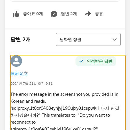
좋아요 0개
답변 2개
공유
Show menu
정렬
답변 2개
날짜별 정렬
인정받은 답변
紘昭 足立
2024년 7월 21일 오전 9:31
The error message in the screenshot you provided is in
Korean and reads:
"sqlproxy:1t0or6403eyhjyj196ujxy01cspwl에 다시 연결
하시겠습니까?" This translates to: "Do you want to
reconnect to
sqlproxy:1t0or6403eyhjyj196ujxy01cspwl?"