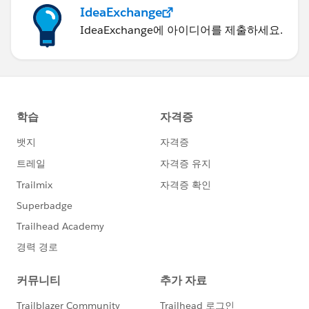
IdeaExchange
IdeaExchange에 아이디어를 제출하세요.