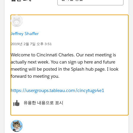
Jeffrey Shaffer
2019년 2월 7일 오후 3:51
Welcome to Cincinnati Charles. Our next meeting is
actually next week. You can sign up here and future
meeting will be posted in the Splash hub page. I look
forward to meeting you.
https://usergroups.tableau.com/cincytugs4e1
유용한 내용으로 표시