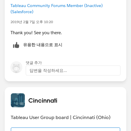
Tableau Community Forums Member (Inactive)
(Salesforce)
2019년 2월 7일 오후 10:20
Thank you! See you there.
유용한 내용으로 표시
댓글 추가
답변을 작성하세요...
Cincinnati
Tableau User Group board | Cincinnati (Ohio)