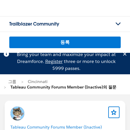
Trailblazer Community
등록
Bring your team and maximize your impact at
Dreamforce.
Register
three or more to unlock
$999 passes.
그룹
Cincinnati
Tableau Community Forums Member (Inactive)의 질문
Tableau Community Forums Member (Inactive)